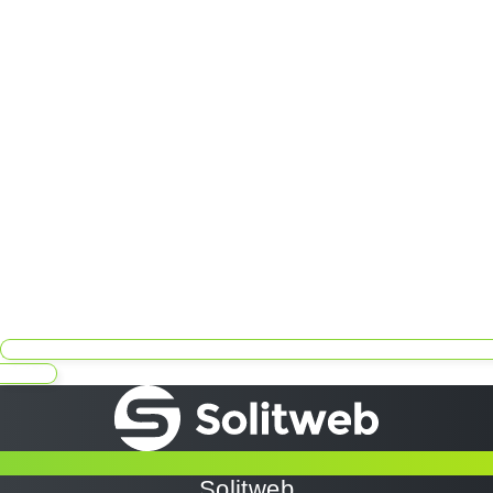
MENU
Solitweb