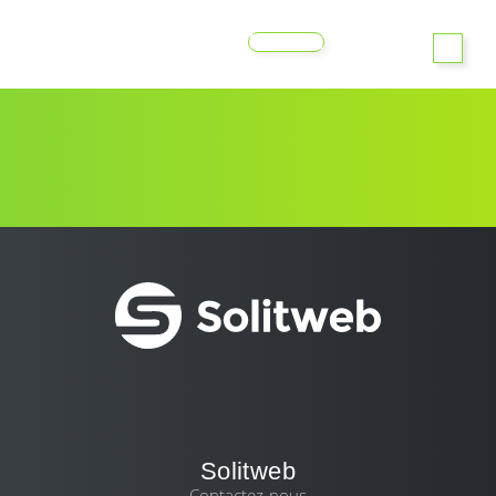
MENU
Solitweb
Contactez-nous