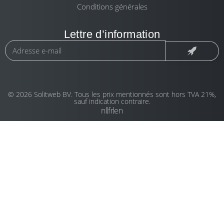
Conditions générales
Lettre d’information
© 2026 Solitweb BV. Tous les prix mentionnés sont hors TVA 21%,
sauf indication contraire.
nl
fr
en