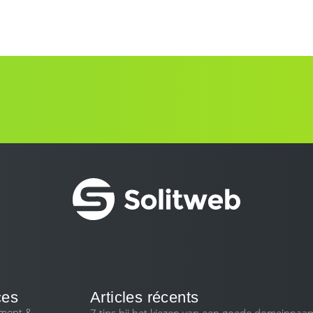
ces
Articles récents
ment &