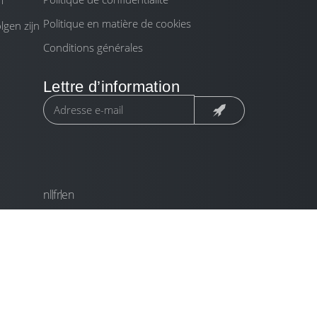
m
Politique en matière de cookies
gen zijn
Conditions générales
Lettre d’information
nl
fr
en