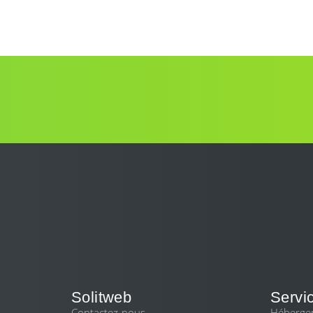
Solitweb
Servi
Contactez-nous
Héberge