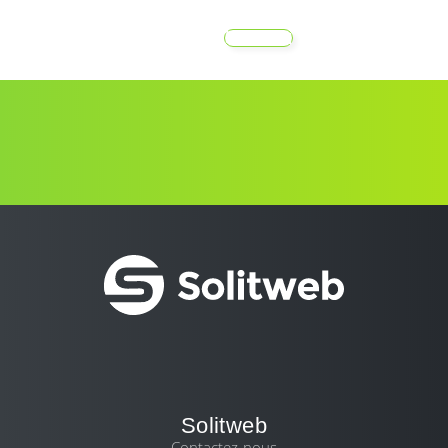
MENU
Solitweb
Contactez-nous