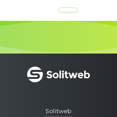
MENU
Solitweb
Contactez-nous