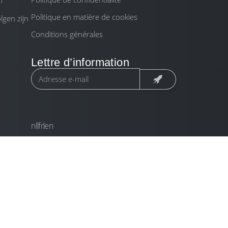
m
Politique en matière de cookies
gen zijn
Conditions générales
Lettre d’information
nl
fr
en