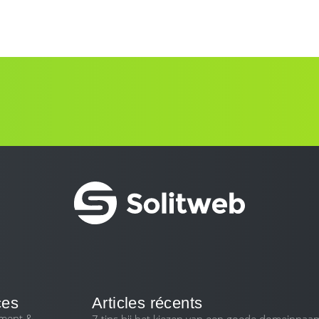
ces
Articles récents
ment &