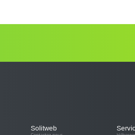
Solitweb
Servi
Contactez-nous
Héberge