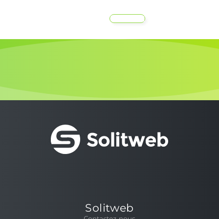
MENU
Solitweb
Contactez-nous