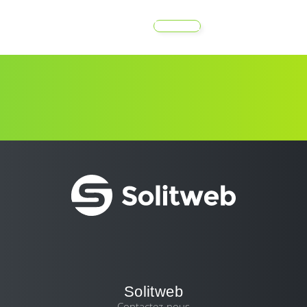
MENU
Solitweb
Contactez-nous