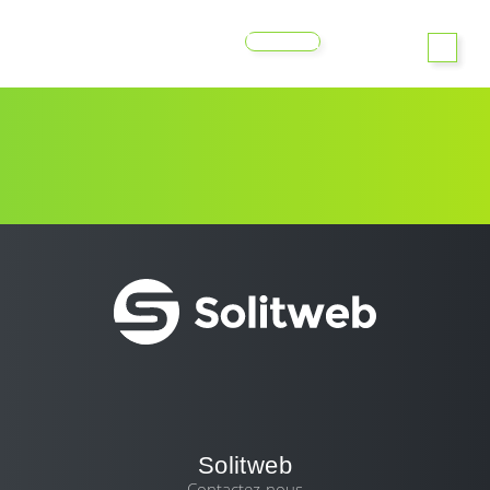
MENU
Solitweb
Contactez-nous