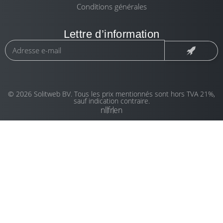
Conditions générales
Lettre d’information
© 2026 Solitweb BV. Tous les prix mentionnés sont hors TVA 21%,
sauf indication contraire.
nl
fr
en