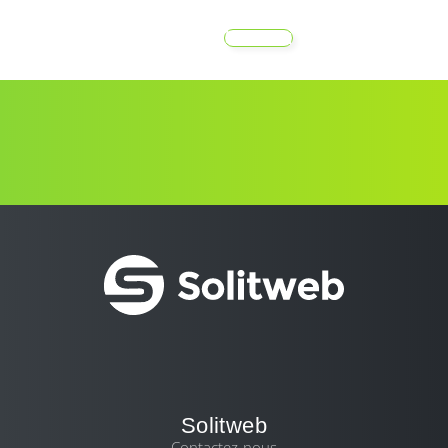
MENU
Solitweb
Contactez-nous