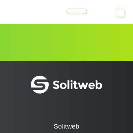
MENU
Solitweb