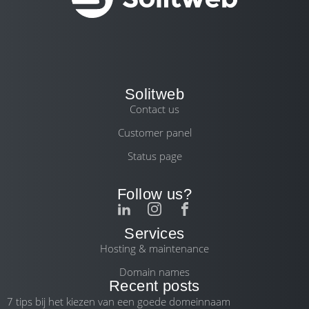
Solitweb
Contact us
Customer panel
Status page
Follow us?
Services
Hosting & maintenance
Domain names
Recent posts
7 tips bij het kiezen van een goede domeinnaam