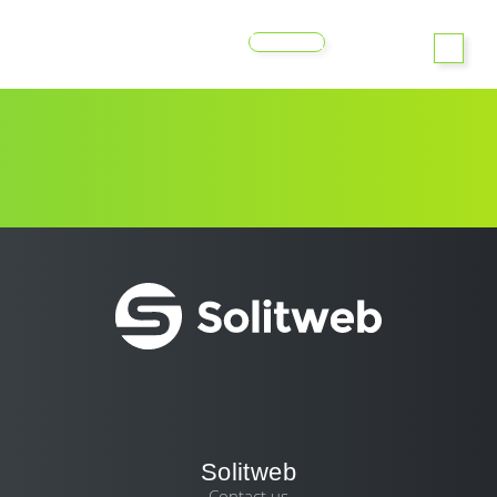
MENU
Solitweb
Contact us