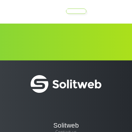
MENU
Solitweb
Contact us