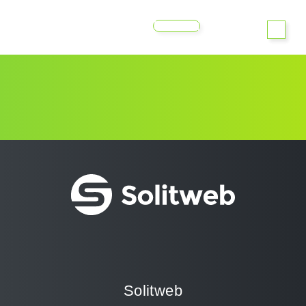
MENU
Solitweb