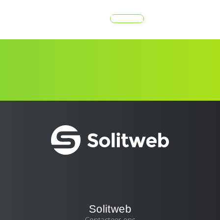
MENU
Solitweb
Contacteer ons