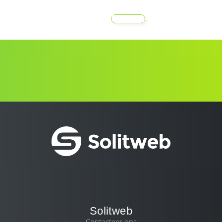
MENU
Solitweb
Contacteer ons