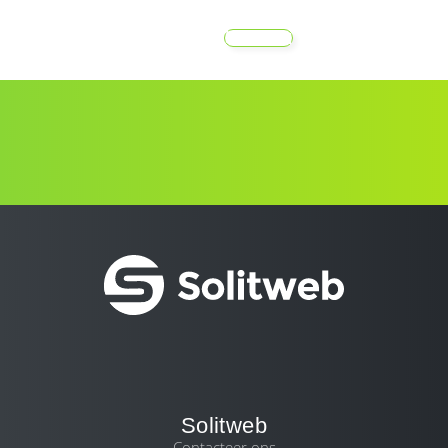
MENU
Solitweb
Contacteer ons