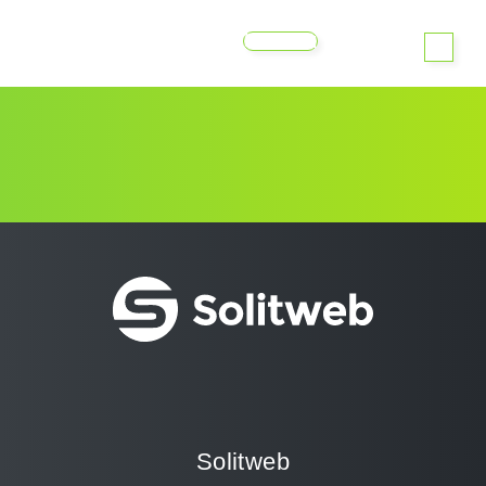
MENU
Solitweb