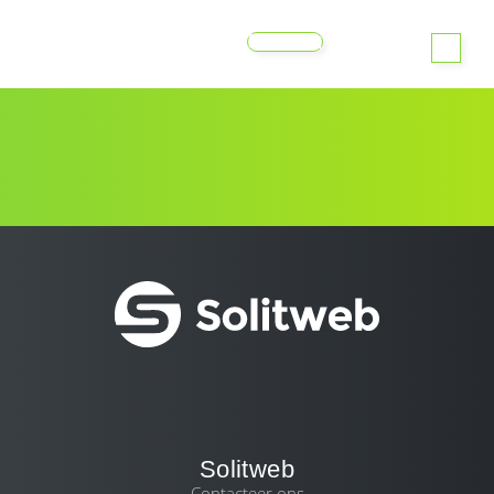
MENU
Solitweb
Contacteer ons