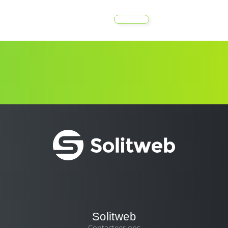
MENU
Solitweb
Contacteer ons