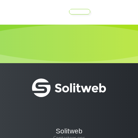
MENU
Solitweb
Contacteer ons