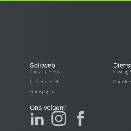
Solitweb
Diens
Contacteer ons
Hosting
Klantenpaneel
Domein
Statuspagina
Ons volgen?