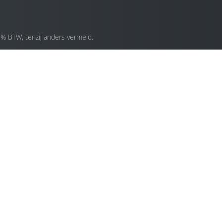
1% BTW, tenzij anders vermeld.