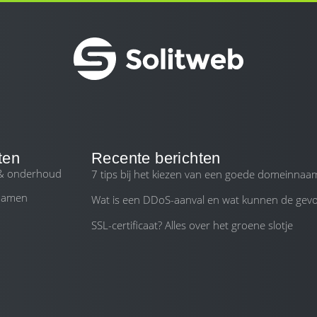
ten
Recente berichten
 & onderhoud
7 tips bij het kiezen van een goede domeinnaa
namen
Wat is een DDoS-aanval en wat kunnen de gevol
SSL-certificaat? Alles over het groene slotje