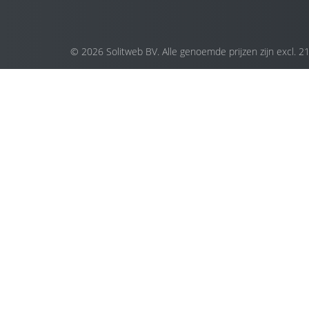
© 2026 Solitweb BV. Alle genoemde prijzen zijn excl. 2