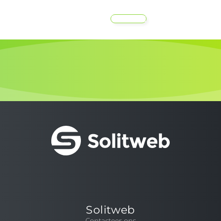
MENU
Solitweb
Contacteer ons