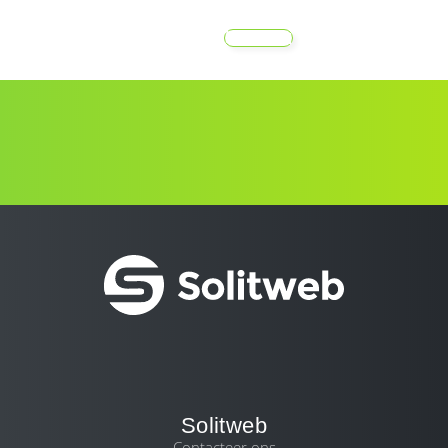
MENU
Solitweb
Contacteer ons