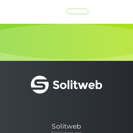
MENU
Solitweb
Contacteer ons