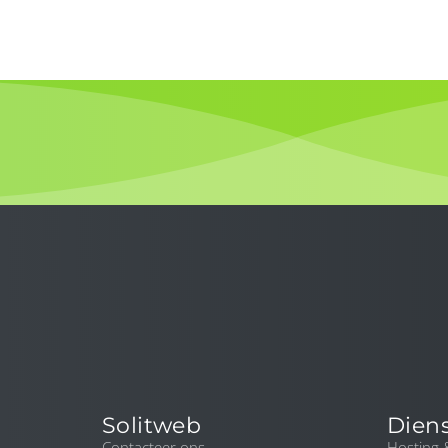
Solitweb
Dien
Contacteer ons
Hosting