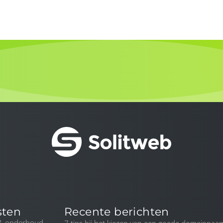
sten
Recente berichten
 & onderhoud