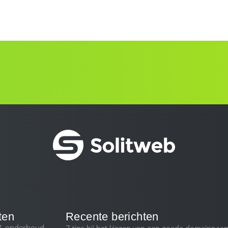
ten
Recente berichten
 & onderhoud