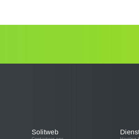
Solitweb
Diens
Contacteer ons
Hosting