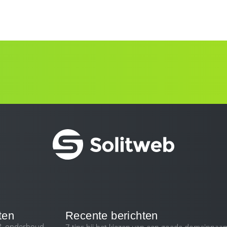
ten
Recente berichten
 & onderhoud