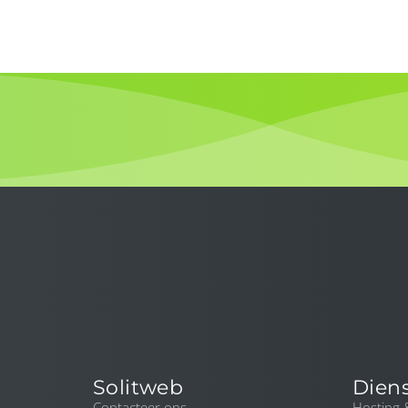
Solitweb
Dien
Contacteer ons
Hosting