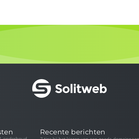
sten
Recente berichten
 & onderhoud