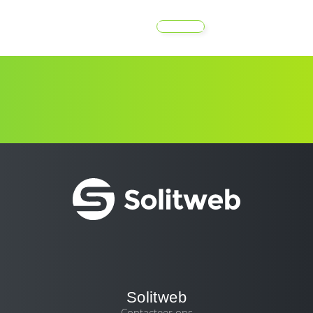
MENU
Solitweb
Contacteer ons