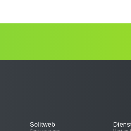
Solitweb
Diens
Contacteer ons
Hosting