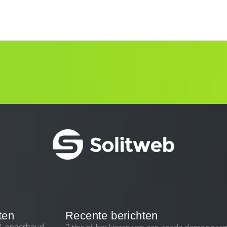
ten
Recente berichten
 & onderhoud