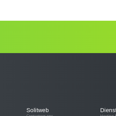
Solitweb
Diens
Contacteer ons
Hosting