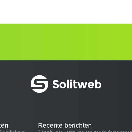
ten
Recente berichten
 & onderhoud