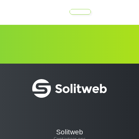
MENU
Solitweb
Contacteer ons