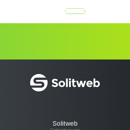
MENU
Solitweb
Contacteer ons