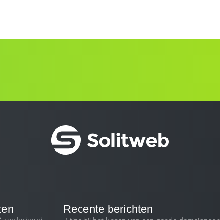
ten
Recente berichten
 & onderhoud