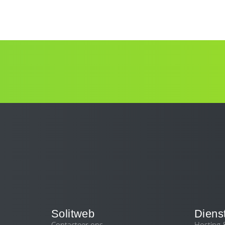
Solitweb
Diens
Contacteer ons
Hosting