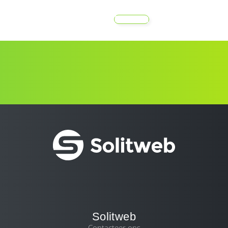
MENU
Solitweb
Contacteer ons