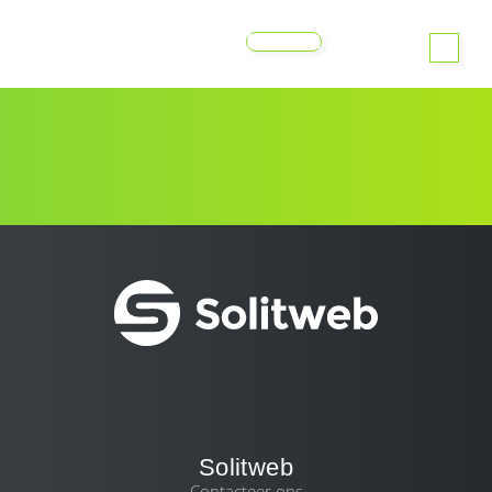
MENU
Solitweb
Contacteer ons